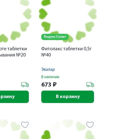
Яндекс Сплит
рте таблетки
Фитолакс таблетки 0,5г
сывания №20
№40
Эвалар
В наличии
673
₽
орзину
В корзину