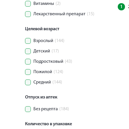
Витамины
(2)
1
Лекарственный препарат
(15)
Целевой возраст
Взрослый
(144)
Детский
(17)
Подростковый
(43)
Пожилой
(124)
Средний
(144)
Отпуск из аптек
Без рецепта
(184)
Количество в упаковке