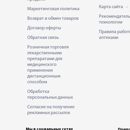
Карта сайта
Маркетинговая политика
Рекомендател
Возврат и обмен товаров
технологии
Договор оферты
Правила работ
Обратная связь
аптеками
Розничная торговля
лекарственными
препаратами для
медицинского
применения
дистанционным
способом
Обработка
персональных данных
Согласие на получение
рекламных рассылок
Мы в социальных сетях
Прило