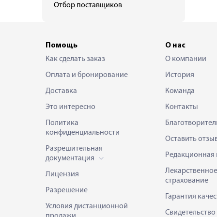
Отбор поставщиков
Помощь
О нас
Как сделать заказ
О компании
Оплата и бронирование
История
Доставка
Команда
Это интересно
Контакты
Политика
Благотворител
конфиденциальности
Оставить отзы
Разрешительная
Редакционная 
документация
Лекарственно
Лицензия
страхование
Разрешение
Гарантия качес
Условия дистанционной
Свидетельство
продажи