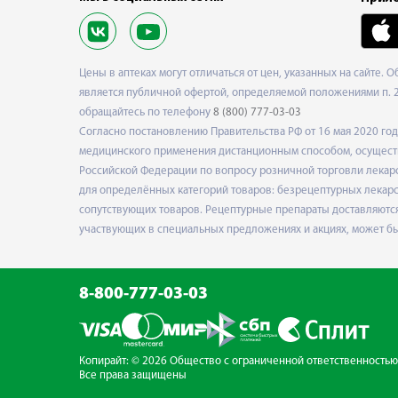
Цены в аптеках могут отличаться от цен, указанных на сайте. 
является публичной офертой, определяемой положениями п. 2 
обращайтесь по телефону
8 (800) 777-03-03
Согласно постановлению Правительства РФ от 16 мая 2020 г
медицинского применения дистанционным способом, осуществ
Российской Федерации по вопросу розничной торговли лекарс
для определённых категорий товаров: безрецептурных лекарст
сопутствующих товаров. Рецептурные препараты доставляются
участвующих в специальных предложениях и акциях, может б
8-800-777-03-03
Копирайт: © 2026 Общество с ограниченной
ответственностью
Все права защищены