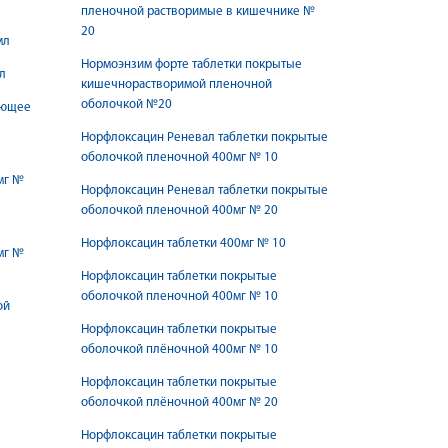
пленочной растворимые в кишечнике №
20
мл
Нормоэнзим форте таблетки покрытые
л
кишечнорастворимой пленочной
оболочкой №20
ующее
Норфлоксацин Реневал таблетки покрытые
оболочкой пленочной 400мг № 10
мг №
Норфлоксацин Реневал таблетки покрытые
оболочкой пленочной 400мг № 20
Норфлоксацин таблетки 400мг № 10
мг №
Норфлоксацин таблетки покрытые
оболочкой пленочной 400мг № 10
ой
Норфлоксацин таблетки покрытые
оболочкой плёночной 400мг № 10
Норфлоксацин таблетки покрытые
оболочкой плёночной 400мг № 20
Норфлоксацин таблетки покрытые