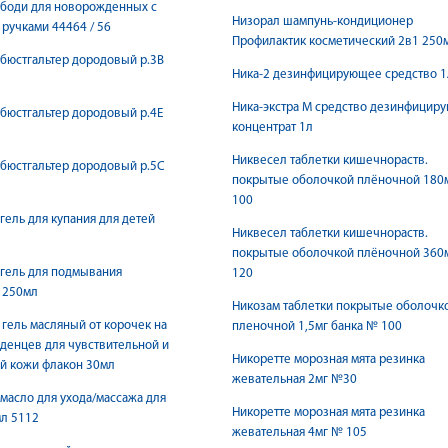
 боди для новорожденных с
Низорал шампунь-кондиционер
ручками 44464 / 56
Профилактик косметический 2в1 250
бюстгальтер дородовый р.3B
Ника-2 дезинфицирующее средство 1
Ника-экстра М средство дезинфицир
бюстгальтер дородовый р.4E
концентрат 1л
Никвесел таблетки кишечнораств.
бюстгальтер дородовый р.5C
покрытые оболочкой плёночной 180
100
гель для купания для детей
Никвесел таблетки кишечнораств.
покрытые оболочкой плёночной 360
гель для подмывания
120
 250мл
Никозам таблетки покрытые оболочк
гель масляный от корочек на
пленочной 1,5мг банка № 100
денцев для чувствительной и
Никоретте морозная мята резинка
й кожи флакон 30мл
жевательная 2мг №30
масло для ухода/массажа для
Никоретте морозная мята резинка
л 5112
жевательная 4мг № 105