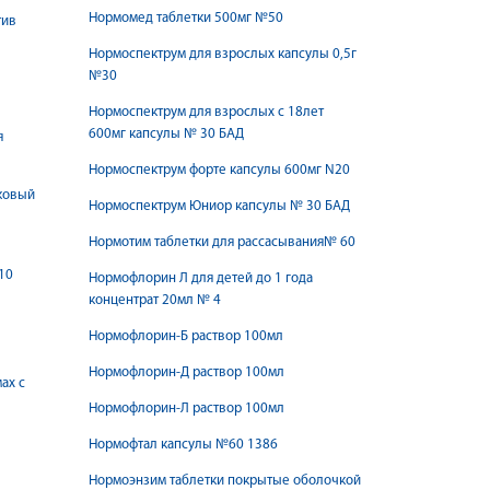
Нормомед таблетки 500мг №50
тив
Нормоспектрум для взрослых капсулы 0,5г
№30
Нормоспектрум для взрослых с 18лет
600мг капсулы № 30 БАД
я
Нормоспектрум форте капсулы 600мг N20
ковый
Нормоспектрум Юниор капсулы № 30 БАД
Нормотим таблетки для рассасывания№ 60
10
Нормофлорин Л для детей до 1 года
концентрат 20мл № 4
Нормофлорин-Б раствор 100мл
Нормофлорин-Д раствор 100мл
ах с
Нормофлорин-Л раствор 100мл
Нормофтал капсулы №60 1386
Нормоэнзим таблетки покрытые оболочкой