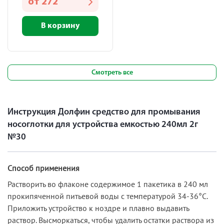
от
272
В корзину
Смотреть все
Инструкция Долфин средство для промывания
носоглотки для устройства емкостью 240мл 2г
№30
Способ применения
Растворить во флаконе содержимое 1 пакетика в 240 мл
прокипяченной питьевой воды с температурой 34-36°С.
Приложить устройство к ноздре и плавно выдавить
раствор. Высморкаться, чтобы удалить остатки раствора из