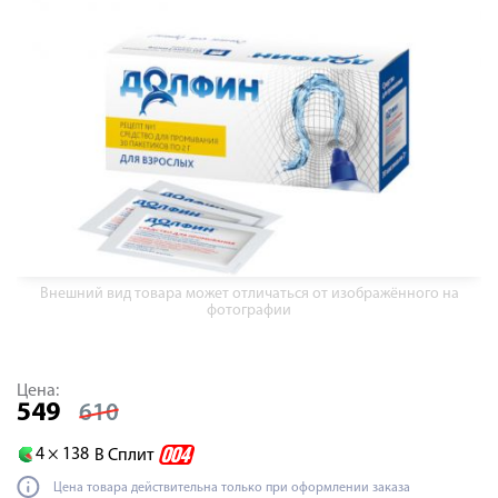
Внешний вид товара может отличаться от изображённого на
фотографии
Цена:
549
610
4 ×
138
В Сплит
Цена товара действительна только при оформлении заказа