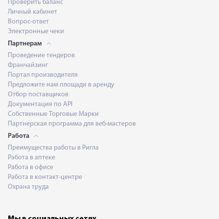
Проверить баланс
Личный кабинет
Вопрос-ответ
Электронные чеки
Партнерам
Проведение тендеров
Франчайзинг
Портал производителя
Предложите нам площади в аренду
Отбор поставщиков
Документация по API
Собственные Торговые Марки
Партнерская программа для веб-мастеров
Работа
Преимущества работы в Ригла
Работа в аптеке
Работа в офисе
Работа в контакт-центре
Охрана труда
Мы в социальных сетях