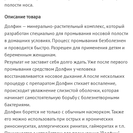
полости носа.
Описание товара
Долфин — минерально-растительный комплекс, который
разработан специально для промывания носовой полости
в домашних условиях. Процесс промывания безболезнен
и проводится быстро. Разрешен для применения детям и
беременным женщинам.
Результат не заставит себя долго ждать. Уже после первого
промывания средством Долфин у человека
восстанавливается носовое дыхание. А после нескольких
процедур с препаратом Долфин стихает воспаление,
происходит увлажнение слизистой оболочки, которая
начинает самостоятельную борьбу с болезнетворными
бактериями.
Долфин борется не только с обычным насморком. Также
его можно использовать при острых и хронических
риносинуситах, аллергических ринитах, гайморитах и т.п.
Применяется с устройством для промывания "Долфин"