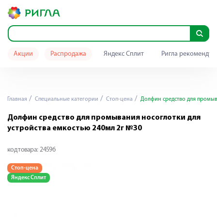
Акции
Распродажа
Яндекс Сплит
Ригла рекомендуе
Главная
Специальные категории
Стоп-цена
Долфин средство для промыва
Долфин средство для промывания носоглотки для
устройства емкостью 240мл 2г №30
код товара:
24596
Стоп-цена
Яндекс Сплит