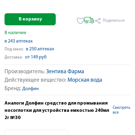
В корзину
Поделиться
В наличии
в 243 аптеках
в 250 аптеках
Под заказ:
от 149 руб
Доставка:
Производитель:
Зентива Фарма
Действующее вещество:
Морская вода
Бренд:
Долфин
Аналоги Долфин средство для промывания
Смотреть
носоглотки для устройства емкостью 240мл
все
2г №30