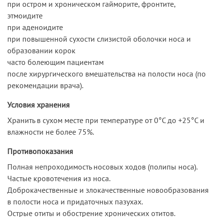
при остром и хроническом гайморите, фронтите,
этмоидите
при аденоидите
при повышенной сухости слизистой оболочки носа и
образовании корок
часто болеющим пациентам
после хирургического вмешательства на полости носа (по
рекомендации врача).
Условия хранения
Хранить в сухом месте при температуре от 0°С до +25°С и
влажности не более 75%.
Противопоказания
Полная непроходимость носовых ходов (полипы носа).
Частые кровотечения из носа.
Доброкачественные и злокачественные новообразования
в полости носа и придаточных пазухах.
Острые отиты и обострение хронических отитов.