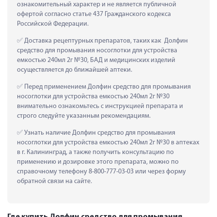
ознакомительный характер и не является публичной 
офертой согласно статье 437 Гражданского кодекса 
Российской Федерации.
 Доставка рецептурных препаратов, таких как  Долфин 
средство для промывания носоглотки для устройства 
емкостью 240мл 2г №30, БАД и медицинских изделий 
осуществляется до ближайшей аптеки.
 Перед применением Долфин средство для промывания 
носоглотки для устройства емкостью 240мл 2г №30 
внимательно ознакомьтесь с инструкцией препарата и 
строго следуйте указанным рекомендациям.
 Узнать наличие Долфин средство для промывания 
носоглотки для устройства емкостью 240мл 2г №30 в аптеках 
в г. Калининград, а также получить консультацию по 
применению и дозировке этого препарата, можно по 
справочному телефону 8-800-777-03-03 или через форму 
обратной связи на сайте.
Где купить Долфин средство для промывания