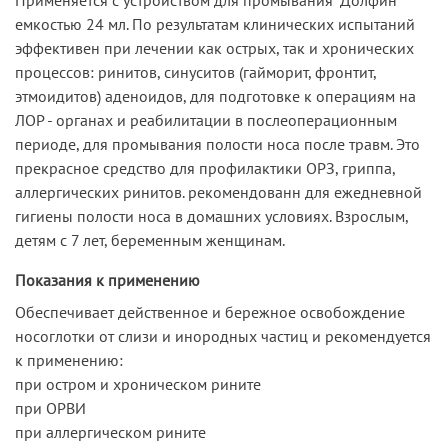
емкостью 24 мл. По результатам клинических испытаний
эффективен при лечении как острых, так и хронических
процессов: ринитов, синуситов (гайморит, фронтит,
этмоидитов) аденоидов, для подготовке к операциям на
ЛОР - органах и реабилитации в послеоперационным
периоде, для промывания полости носа после травм. Это
прекрасное средство для профилактики ОРЗ, гриппа,
аллергических ринитов. рекомендованн для ежедневной
гигиены полости носа в домашних условиях. Взрослым,
детям с 7 лет, беременным женщинам.
Показания к применению
Обеспечивает действенное и бережное освобождение
носоглотки от слизи и инородных частиц и рекомендуется
к применению:
при остром и хроническом рините
при ОРВИ
при аллергическом рините